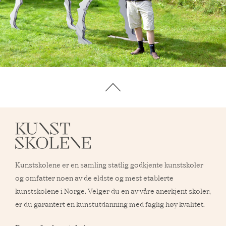
TA MEG TIL TOPPEN
Kunstskolene er en samling statlig godkjente kunstskoler
og omfatter noen av de eldste og mest etablerte
kunstskolene i Norge. Velger du en av våre anerkjent skoler,
er du garantert en kunstutdanning med faglig høy kvalitet.