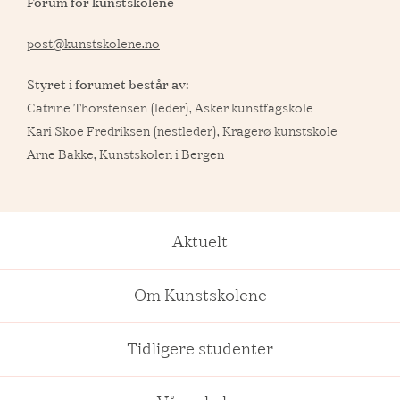
Forum for kunstskolene
post@kunstskolene.no
Styret i forumet består av:
Catrine Thorstensen (leder), Asker kunstfagskole
Kari Skoe Fredriksen (nestleder), Kragerø kunstskole
Arne Bakke, Kunstskolen i Bergen
Aktuelt
Om Kunstskolene
Tidligere studenter